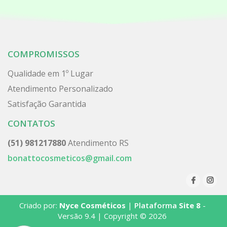
COMPROMISSOS
Qualidade em 1º Lugar
Atendimento Personalizado
Satisfação Garantida
CONTATOS
(51) 981217880
Atendimento RS
bonattocosmeticos@gmail.com
Criado por:
Nyce Cosméticos
|
Plataforma
Site 8
-
Versão 9.4 | Copyright © 2026