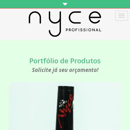
Tog
navi
Portfólio de Produtos
Solicite já seu orçamento!