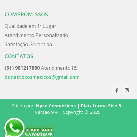
COMPROMISSOS
Qualidade em 1º Lugar
Atendimento Personalizado
Satisfação Garantida
CONTATOS
(51) 981217880
Atendimento RS
bonattocosmeticos@gmail.com
Criado por:
Nyce Cosméticos
|
Plataforma
Site 8
-
Versão 9.4 | Copyright © 2026