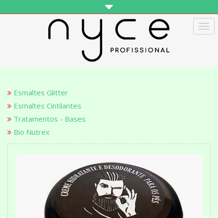
Tog
navi
Esmaltes Glitter
Esmaltes Cintilantes
Tratamentos - Bases
Bio Nutrex