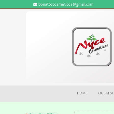
bonattocosmeticos@gmail.com
HOME
QUEM S