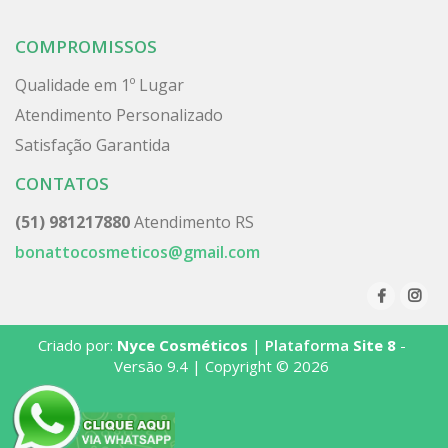
COMPROMISSOS
Qualidade em 1º Lugar
Atendimento Personalizado
Satisfação Garantida
CONTATOS
(51) 981217880
Atendimento RS
bonattocosmeticos@gmail.com
Criado por:
Nyce Cosméticos
|
Plataforma
Site 8
-
Versão 9.4 | Copyright © 2026