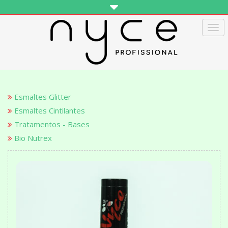
Tog
navi
Esmaltes Glitter
Esmaltes Cintilantes
Tratamentos - Bases
Bio Nutrex