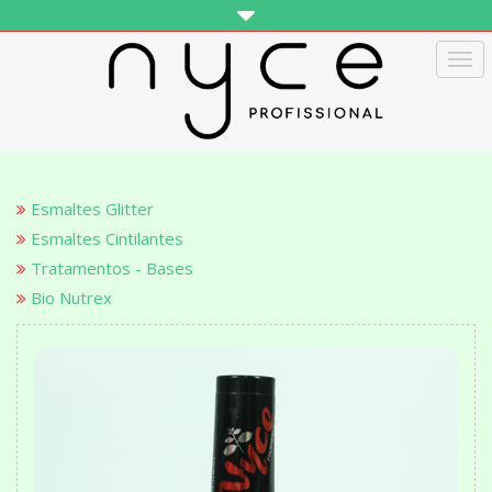
Tog
navi
Esmaltes Glitter
Esmaltes Cintilantes
Tratamentos - Bases
Bio Nutrex