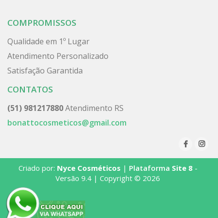
COMPROMISSOS
Qualidade em 1º Lugar
Atendimento Personalizado
Satisfação Garantida
CONTATOS
(51) 981217880
Atendimento RS
bonattocosmeticos@gmail.com
Criado por:
Nyce Cosméticos
|
Plataforma
Site 8
-
Versão 9.4 | Copyright © 2026