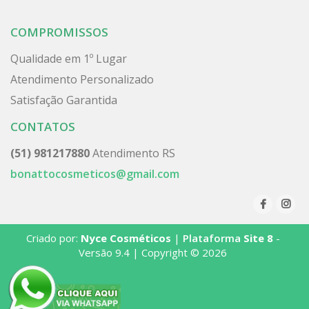
COMPROMISSOS
Qualidade em 1º Lugar
Atendimento Personalizado
Satisfação Garantida
CONTATOS
(51) 981217880
Atendimento RS
bonattocosmeticos@gmail.com
Criado por:
Nyce Cosméticos
|
Plataforma
Site 8
-
Versão 9.4 | Copyright © 2026