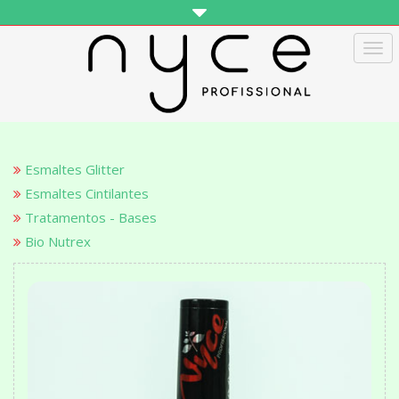
Tog
navi
Esmaltes Glitter
Esmaltes Cintilantes
Tratamentos - Bases
Bio Nutrex