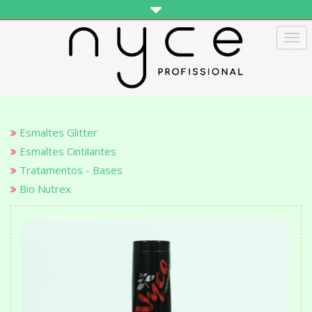
Tog
navi
Esmaltes Glitter
Esmaltes Cintilantes
Tratamentos - Bases
Bio Nutrex