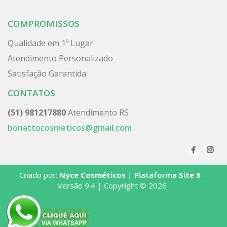
COMPROMISSOS
Qualidade em 1º Lugar
Atendimento Personalizado
Satisfação Garantida
CONTATOS
(51) 981217880
Atendimento RS
bonattocosmeticos@gmail.com
Criado por:
Nyce Cosméticos
|
Plataforma
Site 8
-
Versão 9.4 | Copyright © 2026