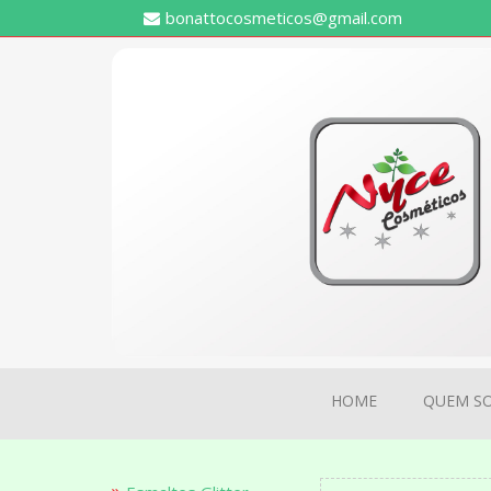
bonattocosmeticos@gmail.com
HOME
QUEM S