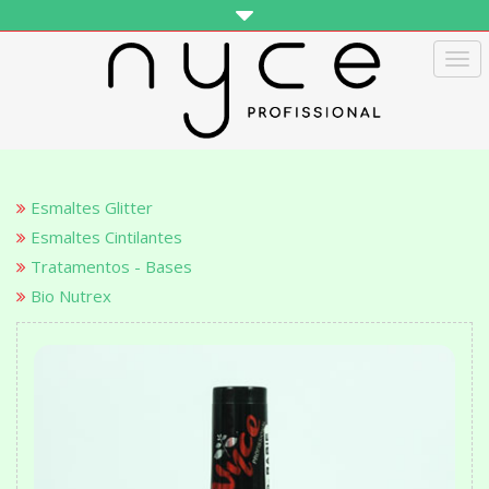
Tog
navi
Esmaltes Glitter
Esmaltes Cintilantes
Tratamentos - Bases
Bio Nutrex