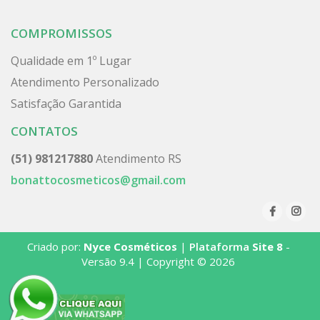
COMPROMISSOS
Qualidade em 1º Lugar
Atendimento Personalizado
Satisfação Garantida
CONTATOS
(51) 981217880
Atendimento RS
bonattocosmeticos@gmail.com
Criado por:
Nyce Cosméticos
|
Plataforma
Site 8
-
Versão 9.4 | Copyright © 2026